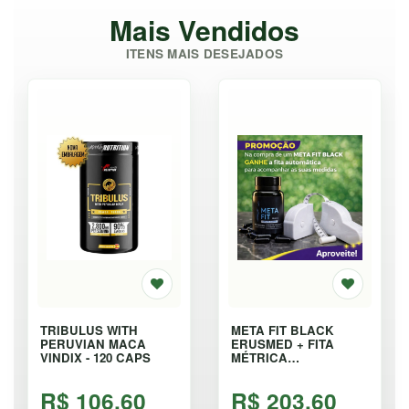
Mais Vendidos
ITENS MAIS DESEJADOS
TRIBULUS WITH
META FIT BLACK
PERUVIAN MACA
ERUSMED + FITA
VINDIX - 120 CAPS
MÉTRICA
AUTOMÁTICA - 40
CÁPSULAS
R$ 106,60
R$ 203,60