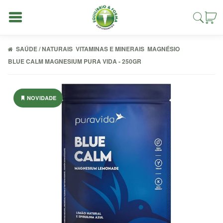
SAÚDE / NATURAIS
VITAMINAS E MINERAIS
MAGNÉSIO
BLUE CALM MAGNESIUM PURA VIDA - 250GR
Entrar
NOVIDADE
Cadastrar
INÍCIO
ACESSÓRIOS
ALIMENTAÇÃO
FIT
COMBOS