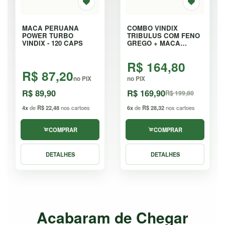
MACA PERUANA
COMBO VINDIX
POWER TURBO
TRIBULUS COM FENO
VINDIX - 120 CAPS
GREGO + MACA
PERUANA - KIT
R$ 164,80
R$ 87,20
no PIX
no PIX
R$ 89,90
R$ 169,90
R$ 199,80
4x
de
R$ 22,48
nos cartoes
6x
de
R$ 28,32
nos cartoes
COMPRAR
COMPRAR
DETALHES
DETALHES
Acabaram de Chegar