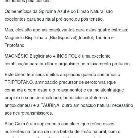
estudados pela ciência.
Os benefícios da Spirulina Azul e do Limão Natural são
excelentes para seu ritual pré-sono,ou pós tensão.
Mas, eles são apenas coadjuvantes para estas quatro estrelas:
Magnésio Bisglicinato (Biodisponível),Inositol, Taurina e
Triptofano.
MAGNÉSIO Bisglicinato + INOSITOL é uma excelente
combinação para auxiliar o organismo no relaxamento profundo.
Este blend tem seus efeitos ampliados quando somamos o
TRIPTOFANO, aminoácido precursor de serotonina (que
comanda o bem-estar e o relaxamento) e da melatonina(que
propicia o sono de qualidade, benefícios protetores e
antioxidantes) e a TAURINA, outro aminoácido natural necessário
aos neurotransmissores.
Blue Calm é um suplemento completo, que reúne esses
nutrientes na forma de uma bebida de limão natural, com o