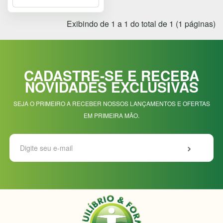
7044
Exibindo de 1 a 1 do total de 1 (1 páginas)
Chat
WhatsApp
Envie-
nos uma
CADASTRE-SE E RECEBA
mensagem
NOVIDADES EXCLUSIVAS
SEJA O PRIMEIRO A RECEBER NOSSOS LANÇAMENTOS E OFERTAS
EM PRIMEIRA MÃO.