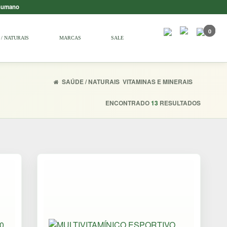
 humano
0
/ NATURAIS
MARCAS
SALE
SAÚDE / NATURAIS
VITAMINAS E MINERAIS
ENCONTRADO
13
RESULTADOS