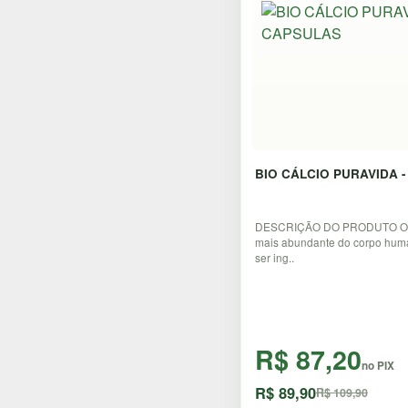
BIO CÁLCIO PURAVIDA 
DESCRIÇÃO DO PRODUTO O cá
mais abundante do corpo huma
ser ing..
R$ 87,20
no PIX
R$ 89,90
R$ 109,90