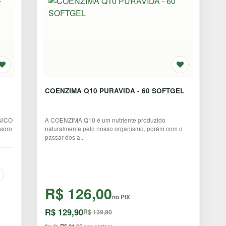
COENZIMA Q10 PURAVIDA - 60 SOFTGEL
NICO
A COENZIMA Q10 é um nutriente produzido
 soro
naturalmente pelo nosso organismo, porém com o
passar dos a..
R$ 126,00
no PIX
R$ 129,90
R$ 139,90