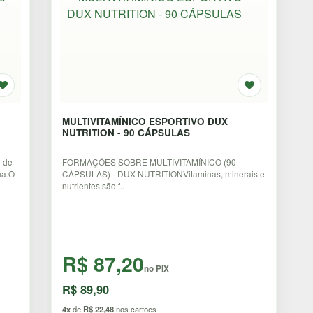
MULTIVITAMÍNICO ESPORTIVO DUX
NUTRITION - 90 CÁPSULAS
 de
FORMAÇÕES SOBRE MULTIVITAMÍNICO (90
na.O
CÁPSULAS) - DUX NUTRITIONVitaminas, minerais e
nutrientes são f..
R$ 87,20
no PIX
R$ 89,90
4x
de
R$ 22,48
nos cartoes