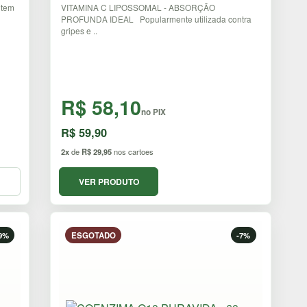
 tem
VITAMINA C LIPOSSOMAL - ABSORÇÃO
PROFUNDA IDEAL Popularmente utilizada contra
gripes e ..
R$ 58,10
no PIX
R$ 59,90
2x
de
R$ 29,95
nos cartoes
VER PRODUTO
9%
ESGOTADO
-7%