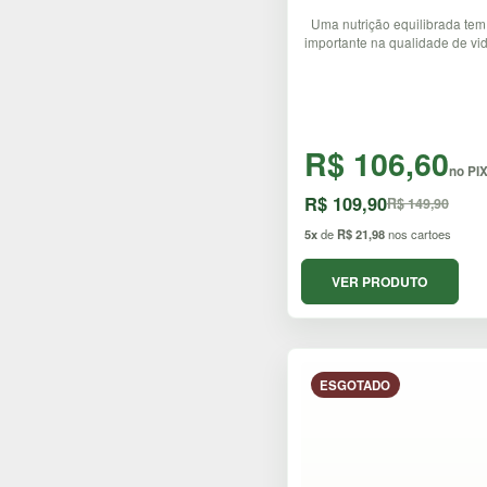
Uma nutrição equilibrada tem
importante na qualidade de vid
R$ 106,60
no PI
R$ 109,90
R$ 149,90
5x
de
R$ 21,98
nos cartoes
VER PRODUTO
ESGOTADO