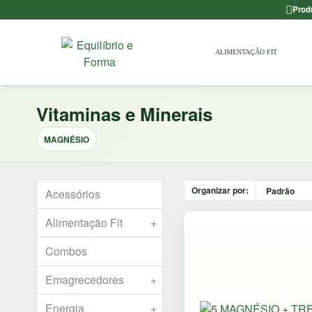
Prod
ALIMENTAÇÃO FIT
Vitaminas e Minerais
MAGNÉSIO
Organizar por:
Acessórios
Alimentação Fit
+
Combos
Emagrecedores
+
Energia
+