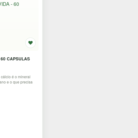
- 60 CAPSULAS
lcio é o mineral
no e o que precisa