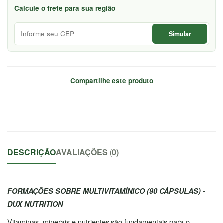
Calcule o frete para sua região
Simular
Compartilhe este produto
DESCRIÇÃO
AVALIAÇÕES (0)
FORMAÇÕES SOBRE MULTIVITAMÍNICO (90 CÁPSULAS) -
DUX NUTRITION
Vitaminas, minerais e nutrientes são fundamentais para o