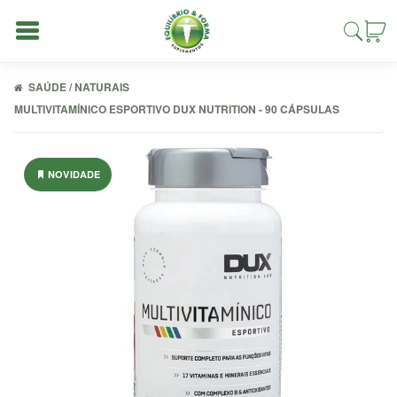
SAÚDE / NATURAIS
MULTIVITAMÍNICO ESPORTIVO DUX NUTRITION - 90 CÁPSULAS
Entrar
NOVIDADE
Cadastrar
INÍCIO
ACESSÓRIOS
ALIMENTAÇÃO
FIT
COMBOS