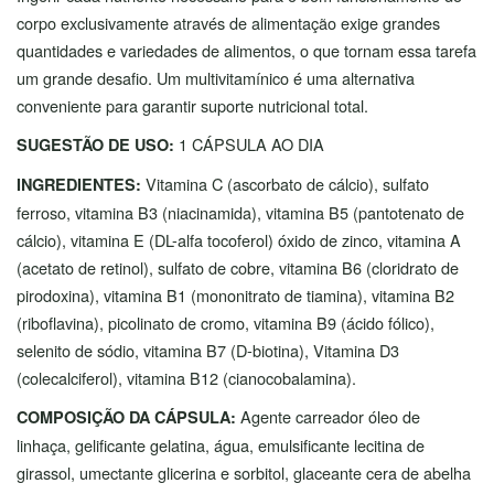
corpo exclusivamente através de alimentação exige grandes
quantidades e variedades de alimentos, o que tornam essa tarefa
um grande desafio. Um multivitamínico é uma alternativa
conveniente para garantir suporte nutricional total.
1 CÁPSULA AO DIA
SUGESTÃO DE USO:
Vitamina C (ascorbato de cálcio), sulfato
INGREDIENTES:
ferroso, vitamina B3 (niacinamida), vitamina B5 (pantotenato de
cálcio), vitamina E (DL-alfa tocoferol) óxido de zinco, vitamina A
(acetato de retinol), sulfato de cobre, vitamina B6 (cloridrato de
pirodoxina), vitamina B1 (mononitrato de tiamina), vitamina B2
(riboflavina), picolinato de cromo, vitamina B9 (ácido fólico),
selenito de sódio, vitamina B7 (D-biotina), Vitamina D3
(colecalciferol), vitamina B12 (cianocobalamina).
Agente carreador óleo de
COMPOSIÇÃO DA CÁPSULA:
linhaça, gelificante gelatina, água, emulsificante lecitina de
girassol, umectante glicerina e sorbitol, glaceante cera de abelha