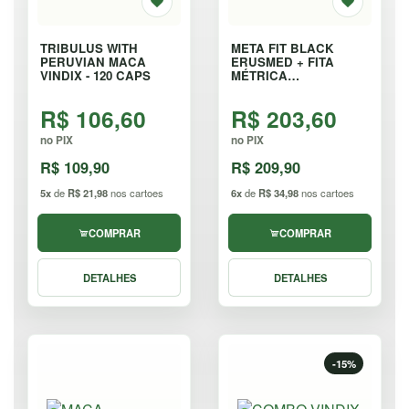
TRIBULUS WITH
META FIT BLACK
PERUVIAN MACA
ERUSMED + FITA
VINDIX - 120 CAPS
MÉTRICA
AUTOMÁTICA - 40
CÁPSULAS
R$ 106,60
R$ 203,60
no PIX
no PIX
R$ 109,90
R$ 209,90
5x
de
R$ 21,98
nos cartoes
6x
de
R$ 34,98
nos cartoes
COMPRAR
COMPRAR
DETALHES
DETALHES
-15%