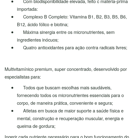
Com biodisponibilidade elevada, feito c matéria-prima
importada:
Complexo B Completo: Vitamina B1, B2, B3, B5, B6,
B12, ácido fólico e biotina;
Máxima sinergia entre os micronutrientes, sem
ingredientes inócuos;
Quatro antioxidantes para ação contra radicais livres;
Multivitamínico premium, super concentrado, desenvolvido por
especialistas para:
Todos que buscam escolhas mais saudáveis,
fornecendo todos os micronutrientes essenciais para o
corpo, de maneira prática, conveniente e segura;
Atletas em busca de maior suporte a saúde física e
mental, construção e recuperação muscular, energia e
queima de gordura;
Ingerir cada nutriente necessário para o bom funcionamento do