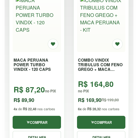
MACA PERUANA
COMBO VINDIX
POWER TURBO
TRIBULUS COM FENO
VINDIX - 120 CAPS
GREGO + MACA
PERUANA - KIT
R$ 164,80
R$ 87,20
no PIX
no PIX
R$ 89,90
R$ 169,90
R$ 199,80
4x
de
R$ 22,48
nos cartoes
6x
de
R$ 28,32
nos cartoes
COMPRAR
COMPRAR
DETALHES
DETALHES