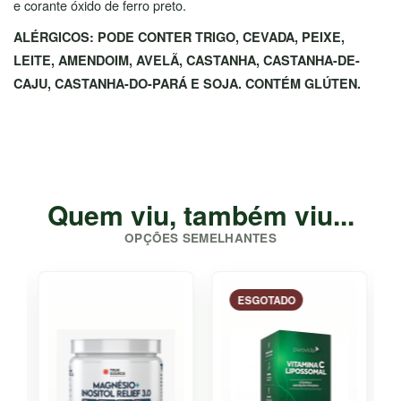
e corante óxido de ferro preto.
ALÉRGICOS: PODE CONTER TRIGO, CEVADA, PEIXE,
LEITE, AMENDOIM, AVELÃ, CASTANHA, CASTANHA-DE-
CAJU, CASTANHA-DO-PARÁ E SOJA. CONTÉM GLÚTEN.
Quem viu, também viu...
OPÇÕES SEMELHANTES
ESGOTADO