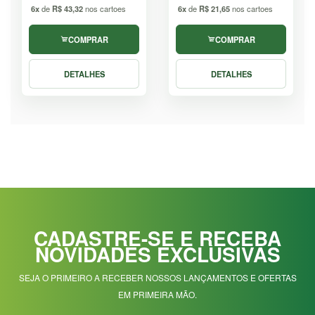
6x
de
R$ 43,32
nos cartoes
6x
de
R$ 21,65
nos cartoes
COMPRAR
COMPRAR
DETALHES
DETALHES
CADASTRE-SE E RECEBA
NOVIDADES EXCLUSIVAS
SEJA O PRIMEIRO A RECEBER NOSSOS LANÇAMENTOS E OFERTAS
EM PRIMEIRA MÃO.