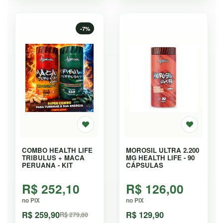
-7%
COMBO HEALTH LIFE
MOROSIL ULTRA 2.200
TRIBULUS + MACA
MG HEALTH LIFE - 90
PERUANA - KIT
CÁPSULAS
R$ 252,10
R$ 126,00
no PIX
no PIX
R$ 259,90
R$ 129,90
R$ 279,80