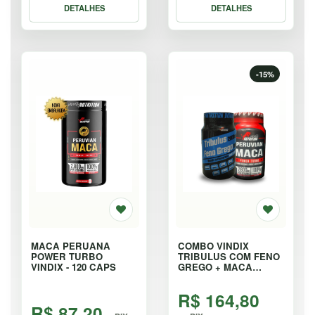
DETALHES
DETALHES
-15%
MACA PERUANA
COMBO VINDIX
POWER TURBO
TRIBULUS COM FENO
VINDIX - 120 CAPS
GREGO + MACA
PERUANA - KIT
R$ 164,80
R$ 87,20