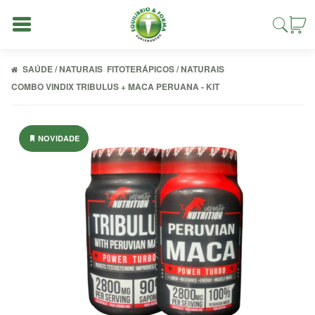
SAÚDE / NATURAIS
FITOTERÁPICOS / NATURAIS
COMBO VINDIX TRIBULUS + MACA PERUANA - KIT
Entrar
NOVIDADE
Cadastrar
INÍCIO
ACESSÓRIOS
ALIMENTAÇÃO
FIT
COMBOS