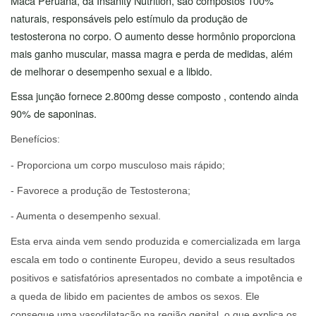
Maca Peruana, da Insanity Nutrition, são compostos 100%
naturais, responsáveis pelo estímulo da produção de
testosterona no corpo. O aumento desse hormônio proporciona
mais ganho muscular, massa magra e perda de medidas, além
de melhorar o desempenho sexual e a libido.
Essa junção fornece 2.800mg desse composto , contendo ainda
90% de saponinas.
Benefícios:
- Proporciona um corpo musculoso mais rápido;
- Favorece a produção de Testosterona;
- Aumenta o desempenho sexual.
Esta erva ainda vem sendo produzida e comercializada em larga
escala em todo o continente Europeu, devido a seus resultados
positivos e satisfatórios apresentados no combate a impotência e
a queda de libido em pacientes de ambos os sexos. Ele
consegue uma vasodilatação na região genital, o que explica os