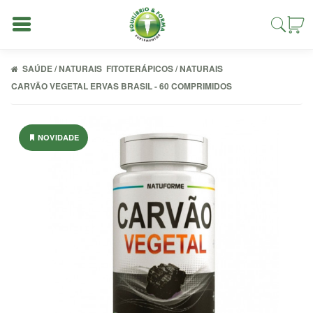
SAÚDE / NATURAIS
FITOTERÁPICOS / NATURAIS
CARVÃO VEGETAL ERVAS BRASIL - 60 COMPRIMIDOS
Entrar
NOVIDADE
Cadastrar
INÍCIO
ACESSÓRIOS
ALIMENTAÇÃO
FIT
COMBOS