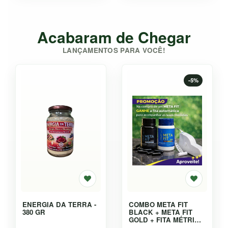
Acabaram de Chegar
LANÇAMENTOS PARA VOCÊ!
-5%
ENERGIA DA TERRA -
COMBO META FIT
380 GR
BLACK + META FIT
GOLD + FITA MÉTRICA
AUTOMÁTICA - KIT