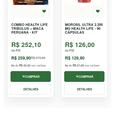
COMBO HEALTH LIFE
MOROSIL ULTRA 2.200
TRIBULUS + MACA
MG HEALTH LIFE - 90
PERUANA - KIT
CÁPSULAS
R$ 252,10
R$ 126,00
no PIX
no PIX
R$ 259,90
R$ 129,90
R$ 279,80
6x
de
R$ 43,32
nos cartoes
6x
de
R$ 21,65
nos cartoes
COMPRAR
COMPRAR
DETALHES
DETALHES