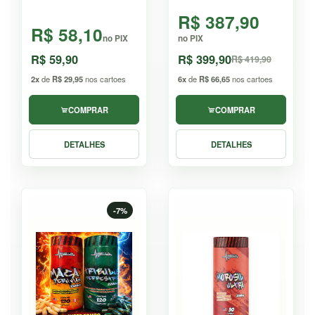
R$ 387,90
R$ 58,10
no PIX
no PIX
R$ 59,90
R$ 399,90
R$ 419,90
2x
de
R$ 29,95
nos cartoes
6x
de
R$ 66,65
nos cartoes
COMPRAR
COMPRAR
DETALHES
DETALHES
-7%