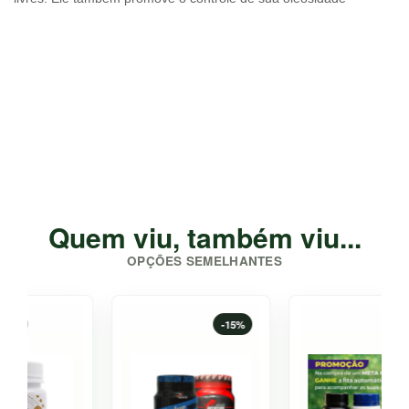
Quem viu, também viu...
OPÇÕES SEMELHANTES
-15%
-5%