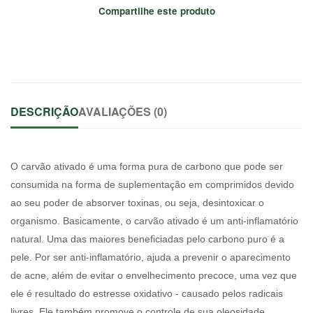
Compartilhe este produto
DESCRIÇÃO
AVALIAÇÕES (0)
O carvão ativado é uma forma pura de carbono que pode ser
consumida na forma de suplementação em comprimidos devido
ao seu poder de absorver toxinas, ou seja, desintoxicar o
organismo. Basicamente, o carvão ativado é um anti-inflamatório
natural. Uma das maiores beneficiadas pelo carbono puro é a
pele. Por ser anti-inflamatório, ajuda a prevenir o aparecimento
de acne, além de evitar o envelhecimento precoce, uma vez que
ele é resultado do estresse oxidativo - causado pelos radicais
livres. Ele também promove o controle de sua oleosidade