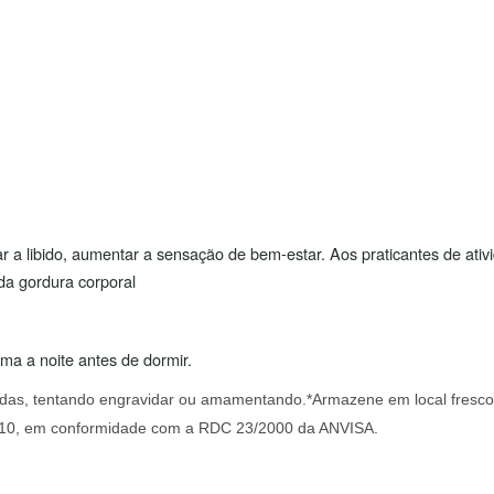
libido, aumentar a sensação de bem-estar. Aos praticantes de ativid
da gordura corporal
a a noite antes de dormir.
das, tentando engravidar ou amamentando.*Armazene em local fresco 
/2010, em conformidade com a RDC 23/2000 da ANVISA.