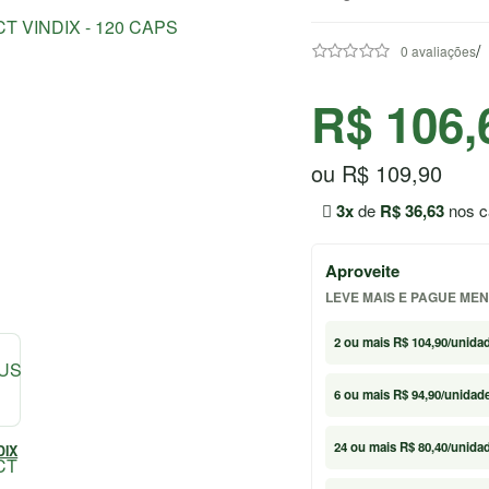
/
0 avaliações
R$ 106,
ou R$ 109,90
3x
de
R$ 36,63
nos c
Aproveite
LEVE MAIS E PAGUE ME
2
ou mais
R$ 104,90
/unida
6
ou mais
R$ 94,90
/unidad
24
ou mais
R$ 80,40
/unida
DIX