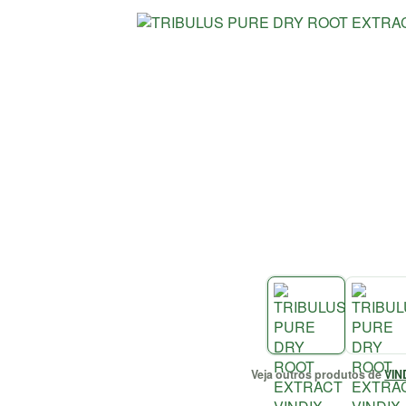
Veja outros produtos de
VIN