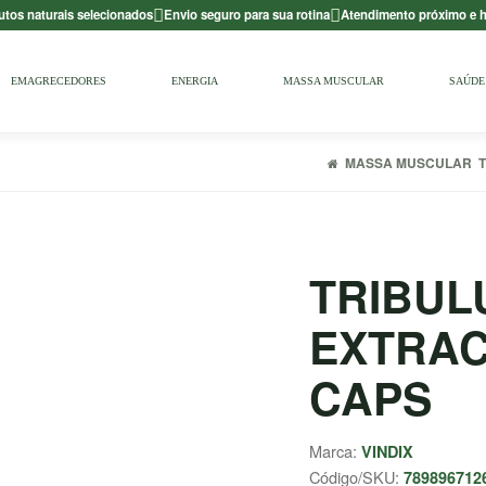
utos naturais selecionados
Envio seguro para sua rotina
Atendimento próximo e
EMAGRECEDORES
ENERGIA
MASSA MUSCULAR
SAÚDE 
MASSA MUSCULAR
TRIBUL
EXTRACT
CAPS
Marca:
VINDIX
Código/SKU:
789896712