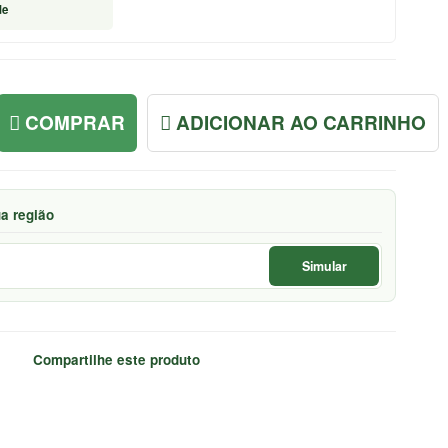
de
COMPRAR
ADICIONAR AO CARRINHO
ua região
Simular
Compartilhe este produto