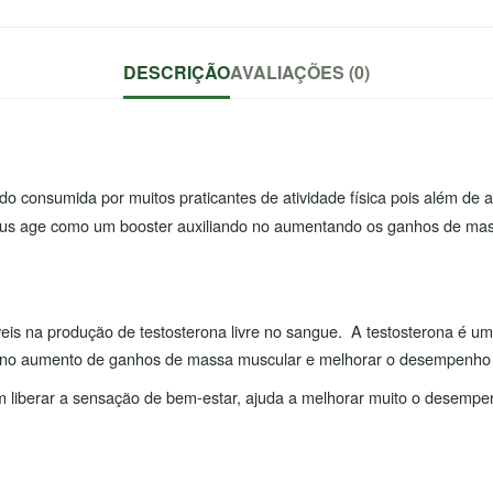
DESCRIÇÃO
AVALIAÇÕES (0)
 consumida por muitos praticantes de atividade física pois além de a
tribulus age como um booster auxiliando no aumentando os ganhos de mas
 níveis na produção de testosterona livre no sangue. A testosterona 
r no aumento de ganhos de massa muscular e melhorar o desempenho f
m liberar a sensação de bem-estar, ajuda a melhorar muito o desemp