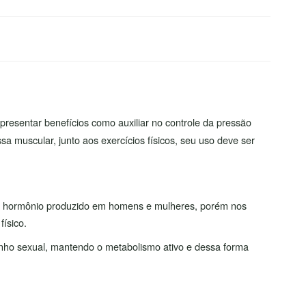
presentar benefícios como auxiliar no controle da pressão
sa muscular, junto aos exercícios físicos, seu uso deve ser
é um hormônio produzido em homens e mulheres, porém nos
ísico.
enho sexual, mantendo o metabolismo ativo e dessa forma