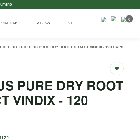
 humano
0
/ NATURAIS
MARCAS
SALE
TRIBULUS
TRIBULUS PURE DRY ROOT EXTRACT VINDIX - 120 CAPS
US PURE DRY ROOT
 VINDIX - 120
6122