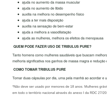
ajuda no aumento da massa muscular
ajuda no aumento de libido
auxilia na melhora no desempenho físico
ajuda a ter mais disposição
auxilia na sensação de bem-estar
ajuda a melhora a vasodilatação
ajuda as mulheres, melhora os efeitos da menopausa
QUEM PODE FAZER USO DE TRIBULUS PURE?
Tanto homens como mulheres saudáveis que buscam melhorar a 
melhoria significativa nos ganhos de massa magra e redução 
COMO TOMAR TRIBULUS PURE
Tomar duas cápsulas por dia, uma pela manhã ao acordar e um
*Não deve ser usado por menores de 18 anos. Mulheres grávi
em todo o território nacional através do anexo I da RDC 27