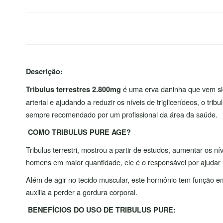
Descrição:
é uma erva daninha que vem sido
Tribulus terrestres 2.800mg
arterial e ajudando a reduzir os níveis de triglicerídeos, o 
sempre recomendado por um profissional da área da saúde.
COMO TRIBULUS PURE AGE?
Tribulus terrestri, mostrou a partir de estudos, aumentar os
homens em maior quantidade, ele é o responsável por ajuda
Além de agir no tecido muscular, este hormônio tem função e
auxilia a perder a gordura corporal.
BENEFÍCIOS DO USO DE TRIBULUS PURE: