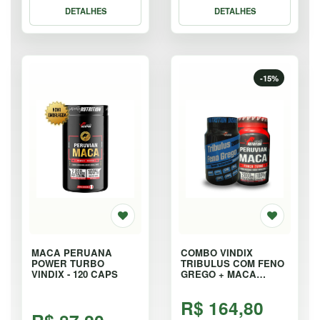
DETALHES
DETALHES
-15%
MACA PERUANA
COMBO VINDIX
POWER TURBO
TRIBULUS COM FENO
VINDIX - 120 CAPS
GREGO + MACA
PERUANA - KIT
R$ 164,80