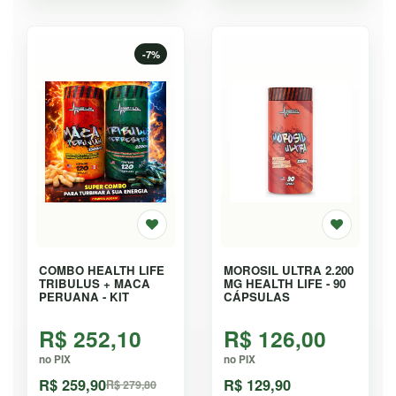
-7%
COMBO HEALTH LIFE
MOROSIL ULTRA 2.200
TRIBULUS + MACA
MG HEALTH LIFE - 90
PERUANA - KIT
CÁPSULAS
R$ 252,10
R$ 126,00
no PIX
no PIX
R$ 259,90
R$ 129,90
R$ 279,80