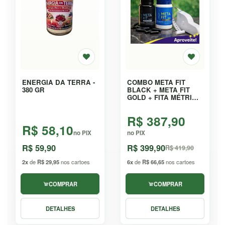
ENERGIA DA TERRA -
COMBO META FIT
380 GR
BLACK + META FIT
GOLD + FITA MÉTRICA
AUTOMÁTICA - KIT
R$ 387,90
R$ 58,10
no PIX
no PIX
R$ 59,90
R$ 399,90
R$ 419,90
2x
de
R$ 29,95
nos cartoes
6x
de
R$ 66,65
nos cartoes
COMPRAR
COMPRAR
DETALHES
DETALHES