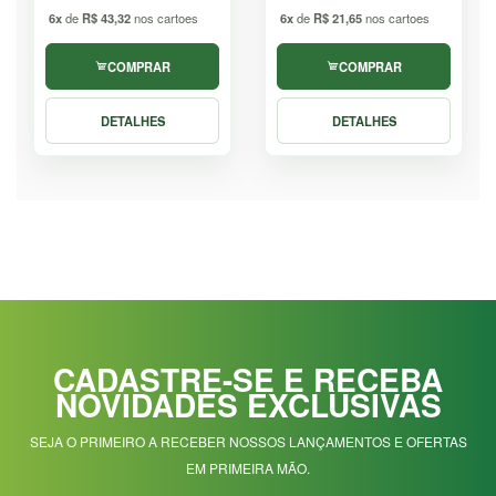
6x
de
R$ 43,32
nos cartoes
6x
de
R$ 21,65
nos cartoes
COMPRAR
COMPRAR
DETALHES
DETALHES
CADASTRE-SE E RECEBA
NOVIDADES EXCLUSIVAS
SEJA O PRIMEIRO A RECEBER NOSSOS LANÇAMENTOS E OFERTAS
EM PRIMEIRA MÃO.