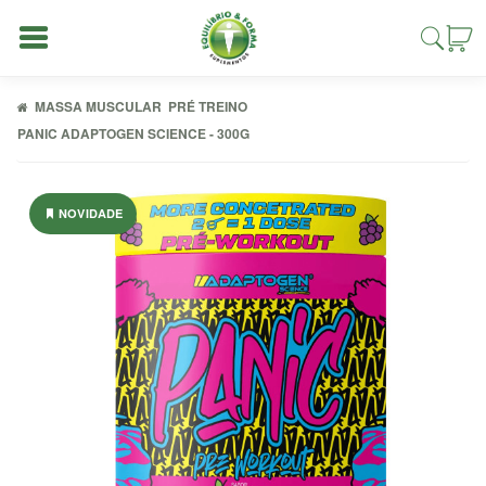
MASSA MUSCULAR
PRÉ TREINO
PANIC ADAPTOGEN SCIENCE - 300G
Entrar
NOVIDADE
Cadastrar
INÍCIO
ACESSÓRIOS
ALIMENTAÇÃO
FIT
COMBOS