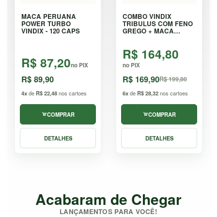
MACA PERUANA
COMBO VINDIX
POWER TURBO
TRIBULUS COM FENO
VINDIX - 120 CAPS
GREGO + MACA
PERUANA - KIT
R$ 164,80
R$ 87,20
no PIX
no PIX
R$ 89,90
R$ 169,90
R$ 199,80
4x
de
R$ 22,48
nos cartoes
6x
de
R$ 28,32
nos cartoes
COMPRAR
COMPRAR
DETALHES
DETALHES
Acabaram de Chegar
LANÇAMENTOS PARA VOCÊ!