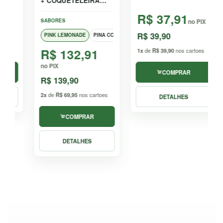
+ COQUETELEIRA
PERSONALIZADA -
R$ 37,91
300 GR
SABORES
no PIX
R$ 39,90
PINK LEMONADE
PINA COLADA
R$ 132,91
1x
de
R$ 39,90
nos cartoes
no PIX
COMPRAR
R$ 139,90
2x
de
R$ 69,95
nos cartoes
DETALHES
COMPRAR
DETALHES