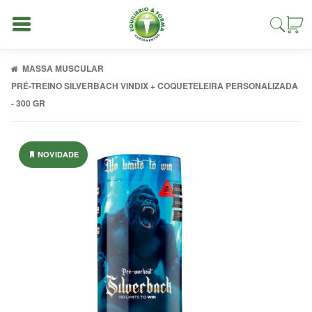
MASSA MUSCULAR
PRÉ-TREINO SILVERBACH VINDIX + COQUETELEIRA PERSONALIZADA
- 300 GR
Entrar
NOVIDADE
Cadastrar
INÍCIO
ACESSÓRIOS
ALIMENTAÇÃO
FIT
COMBOS