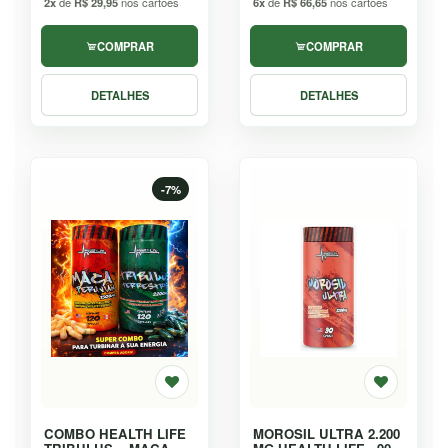
2x
de
R$ 29,95
nos cartoes
6x
de
R$ 66,65
nos cartoes
COMPRAR
COMPRAR
DETALHES
DETALHES
-7%
COMBO HEALTH LIFE
MOROSIL ULTRA 2.200