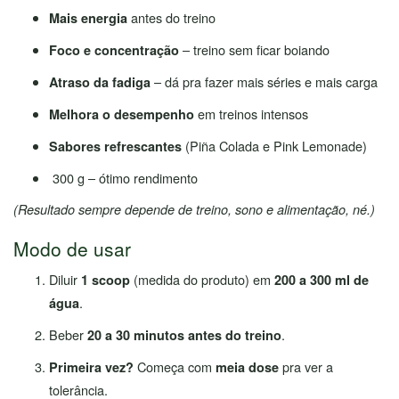
antes do treino
Mais energia
– treino sem ficar boiando
Foco e concentração
– dá pra fazer mais séries e mais carga
Atraso da fadiga
em treinos intensos
Melhora o desempenho
(Piña Colada e Pink Lemonade)
Sabores refrescantes
300 g – ótimo rendimento
(Resultado sempre depende de treino, sono e alimentação, né.)
Modo de usar
Diluir
(medida do produto) em
1 scoop
200 a 300 ml de
.
água
Beber
.
20 a 30 minutos antes do treino
Começa com
pra ver a
Primeira vez?
meia dose
tolerância.