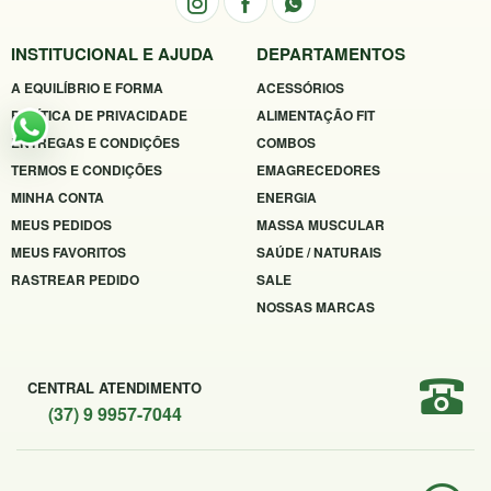
INSTITUCIONAL E AJUDA
DEPARTAMENTOS
A EQUILÍBRIO E FORMA
ACESSÓRIOS
POLÍTICA DE PRIVACIDADE
ALIMENTAÇÃO FIT
ENTREGAS E CONDIÇÕES
COMBOS
TERMOS E CONDIÇÕES
EMAGRECEDORES
MINHA CONTA
ENERGIA
MEUS PEDIDOS
MASSA MUSCULAR
MEUS FAVORITOS
SAÚDE / NATURAIS
RASTREAR PEDIDO
SALE
NOSSAS MARCAS
CENTRAL ATENDIMENTO
(37) 9 9957-7044