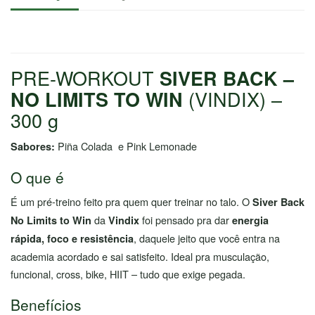
PRE-WORKOUT
SIVER BACK –
(VINDIX) –
NO LIMITS TO WIN
300 g
Piña Colada e Pink Lemonade
Sabores:
O que é
É um pré-treino feito pra quem quer treinar no talo. O
Siver Back
da
foi pensado pra dar
No Limits to Win
Vindix
energia
, daquele jeito que você entra na
rápida, foco e resistência
academia acordado e sai satisfeito. Ideal pra musculação,
funcional, cross, bike, HIIT – tudo que exige pegada.
Benefícios