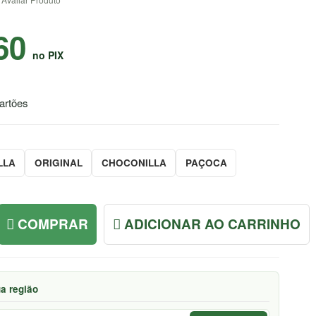
60
no PIX
artões
LLA
ORIGINAL
CHOCONILLA
PAÇOCA
COMPRAR
ADICIONAR AO CARRINHO
ua região