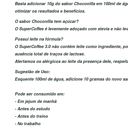
Basta adicionar 10g do sabor Choconilla em 100ml de águ
otimizar os resultados e benefícios.
O sabor Choconilla tem açúcar?
O SuperCoffee é levemente adoçado com stevia e não lev
Possui leite na fórmula?
O SuperCoffee 3.0 não contém leite como ingrediente, p
ausência total de traços de lactose.
Alertamos os alérgicos ao leite da presença dele, respeita
Sugestão de Uso:
Esquente 100ml de água, adicione 10 gramas do novo sab
Pode ser consumido em:
- Em jejum de manhã
- Antes do estudo
- Antes do treino
- No trabalho