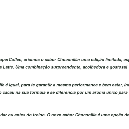
erCoffee, criamos o sabor Choconilla: uma edição limitada, espe
la Latte. Uma combinação surpreendente, acolhedora e gostosa!
e é igual, para te garantir a mesma performance e bem estar, i
o cacau na sua fórmula e se diferencia por um aroma único para
dar ou antes do treino. O novo sabor Choconilla é uma opção deli