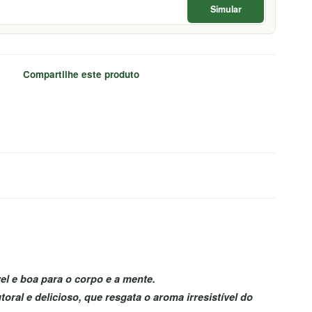
Simular
Compartilhe este produto
l e boa para o corpo e a mente.
ral e delicioso, que resgata o aroma irresistível do