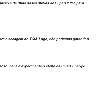
ndação é de duas doses diárias de SuperCoffee para
a para a secagem do TCM. Logo, não podemos garantir a
moso, beba e experimente o efeito da Smart Energy!