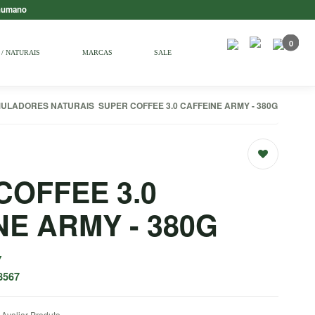
 humano
0
/ NATURAIS
MARCAS
SALE
MULADORES NATURAIS
SUPER COFFEE 3.0 CAFFEINE ARMY - 380G
COFFEE 3.0
NE ARMY - 380G
Y
8567
Avaliar Produto