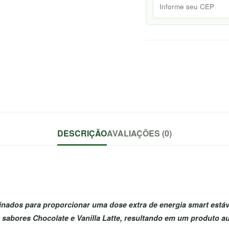
DESCRIÇÃO
AVALIAÇÕES (0)
nados para proporcionar uma dose extra de energia smart estáve
abores Chocolate e Vanilla Latte, resultando em um produto auto