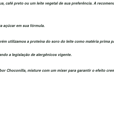
a, café preto ou um leite vegetal de sua preferência. A recome
a açúcar em sua fórmula.
orém utilizamos a proteína do soro do leite como matéria prim
ndo a legislação de alergênicos vigente.
or Choconilla, misture com um mixer para garantir o efeito cre