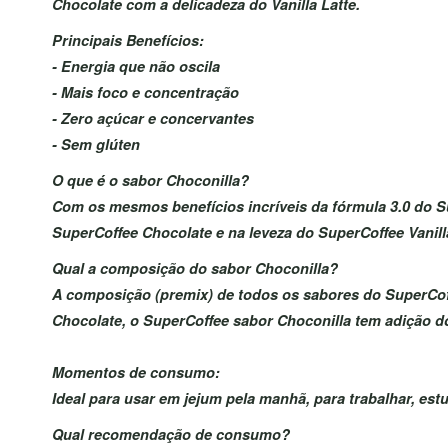
Chocolate com a delicadeza do Vanilla Latte.
Principais Benefícios:
- Energia que não oscila
- Mais foco e concentração
- Zero açúcar e concervantes
- Sem glúten
O que é o sabor Choconilla?
Com os mesmos benefícios incríveis da fórmula 3.0 do Sup
SuperCoffee Chocolate e na leveza do SuperCoffee Vanil
Qual a composição do sabor Choconilla?
A composição (premix) de todos os sabores do SuperCoff
Chocolate, o SuperCoffee sabor Choconilla tem adição d
Momentos de consumo:
Ideal para usar em jejum pela manhã, para trabalhar, estu
Qual recomendação de consumo?