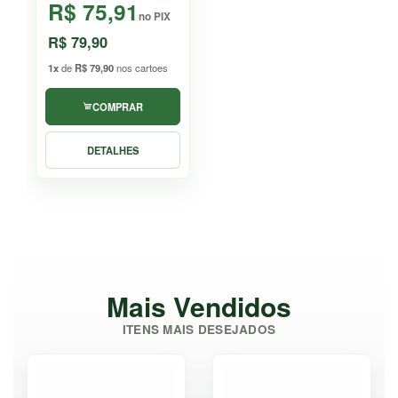
R$ 75,91
no PIX
R$ 79,90
1x
de
R$ 79,90
nos cartoes
COMPRAR
DETALHES
Mais Vendidos
ITENS MAIS DESEJADOS