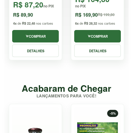
R$ 87,20
no PIX
no PIX
R$ 89,90
R$ 169,90
R$ 199,80
4x
de
R$ 22,48
nos cartoes
6x
de
R$ 28,32
nos cartoes
COMPRAR
COMPRAR
DETALHES
DETALHES
Acabaram de Chegar
LANÇAMENTOS PARA VOCÊ!
-5%