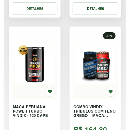
DETALHES
DETALHES
-15%
MACA PERUANA
COMBO VINDIX
POWER TURBO
TRIBULUS COM FENO
VINDIX - 120 CAPS
GREGO + MACA
PERUANA - KIT
R$ 164,80