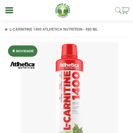
L-CARNITINE 1400 ATLHETICA NUTRITION - 480 ML
NOVIDADE
Entrar
Cadastrar
INÍCIO
ACESSÓRIOS
ALIMENTAÇÃO
FIT
COMBOS