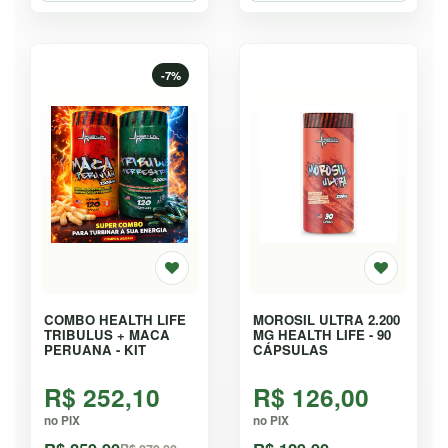
-7%
COMBO HEALTH LIFE
MOROSIL ULTRA 2.200
TRIBULUS + MACA
MG HEALTH LIFE - 90
PERUANA - KIT
CÁPSULAS
R$ 252,10
R$ 126,00
no PIX
no PIX