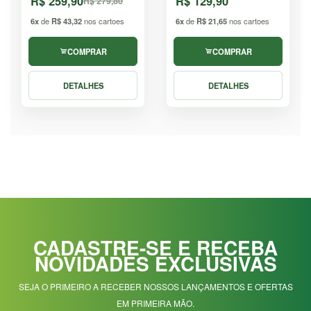
R$ 259,90
R$ 129,90
R$ 279,80
6x
de
R$ 43,32
nos cartoes
6x
de
R$ 21,65
nos cartoes
COMPRAR
COMPRAR
DETALHES
DETALHES
CADASTRE-SE E RECEBA
NOVIDADES EXCLUSIVAS
SEJA O PRIMEIRO A RECEBER NOSSOS LANÇAMENTOS E OFERTAS
EM PRIMEIRA MÃO.