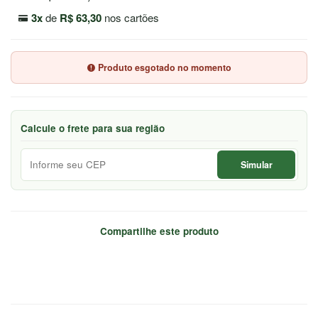
7044
3x
de
R$ 63,30
nos cartões
Chat
WhatsApp
Produto esgotado no momento
Envie-
nos uma
mensagem
Calcule o frete para sua região
Simular
Compartilhe este produto