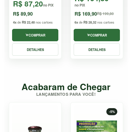
R$ 87,20
no PIX
no PIX
R$ 89,90
R$ 169,90
R$ 199,80
4x
de
R$ 22,48
nos cartoes
6x
de
R$ 28,32
nos cartoes
COMPRAR
COMPRAR
DETALHES
DETALHES
Acabaram de Chegar
LANÇAMENTOS PARA VOCÊ!
-5%