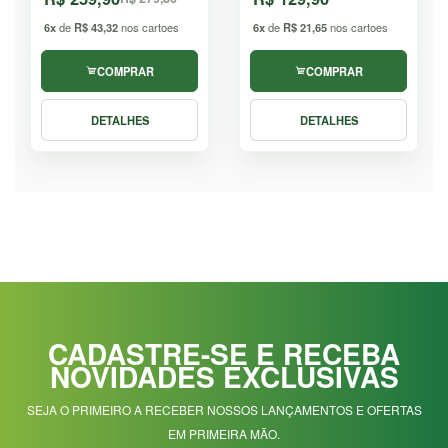
6x
de
R$ 43,32
nos cartoes
6x
de
R$ 21,65
nos cartoes
COMPRAR
COMPRAR
DETALHES
DETALHES
CADASTRE-SE E RECEBA
NOVIDADES EXCLUSIVAS
SEJA O PRIMEIRO A RECEBER NOSSOS LANÇAMENTOS E OFERTAS
EM PRIMEIRA MÃO.