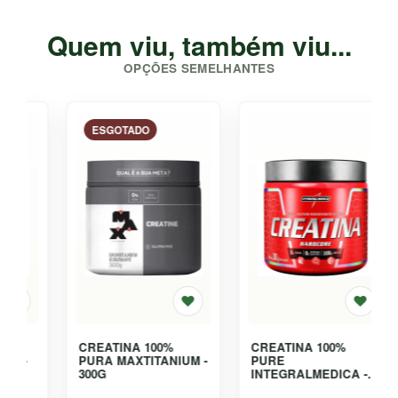
Quem viu, também viu...
OPÇÕES SEMELHANTES
ESGOTADO
CREATINA 100%
CREATINA 100%
PURA MAXTITANIUM -
PURE
300G
INTEGRALMEDICA -
300G