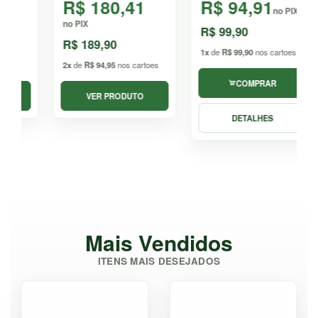
R$ 180,41
R$ 94,91
no PIX
no PIX
R$ 99,90
R$ 189,90
1x
de
R$ 99,90
nos cartoes
2x
de
R$ 94,95
nos cartoes
COMPRAR
VER PRODUTO
DETALHES
Mais Vendidos
ITENS MAIS DESEJADOS