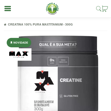
CREATINA 100% PURA MAXTITANIUM - 300G
NOVIDADE
Entrar
Cadastrar
INÍCIO
ACESSÓRIOS
ALIMENTAÇÃO
FIT
COMBOS