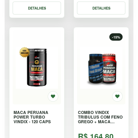
DETALHES
DETALHES
-15%
MACA PERUANA
COMBO VINDIX
POWER TURBO
TRIBULUS COM FENO
VINDIX - 120 CAPS
GREGO + MACA
PERUANA - KIT
R$ 164,80