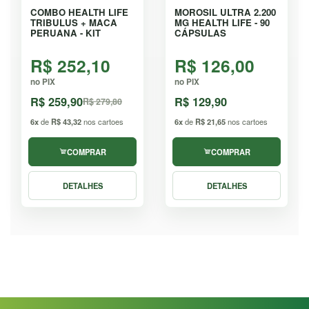
COMBO HEALTH LIFE
MOROSIL ULTRA 2.200
TRIBULUS + MACA
MG HEALTH LIFE - 90
PERUANA - KIT
CÁPSULAS
R$ 252,10
R$ 126,00
no PIX
no PIX
R$ 259,90
R$ 129,90
R$ 279,80
6x
de
R$ 43,32
nos cartoes
6x
de
R$ 21,65
nos cartoes
COMPRAR
COMPRAR
DETALHES
DETALHES