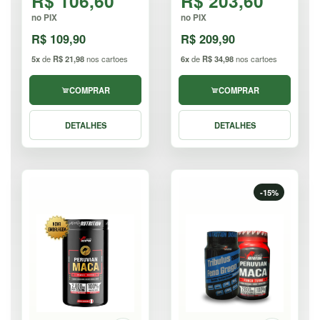
R$ 106,60
R$ 203,60
no PIX
no PIX
R$ 109,90
R$ 209,90
5x
de
R$ 21,98
nos cartoes
6x
de
R$ 34,98
nos cartoes
COMPRAR
COMPRAR
DETALHES
DETALHES
-15%