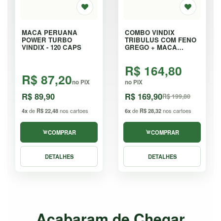
MACA PERUANA
COMBO VINDIX
POWER TURBO
TRIBULUS COM FENO
VINDIX - 120 CAPS
GREGO + MACA
PERUANA - KIT
R$ 164,80
R$ 87,20
no PIX
no PIX
R$ 89,90
R$ 169,90
R$ 199,80
4x
de
R$ 22,48
nos cartoes
6x
de
R$ 28,32
nos cartoes
COMPRAR
COMPRAR
DETALHES
DETALHES
Acabaram de Chegar