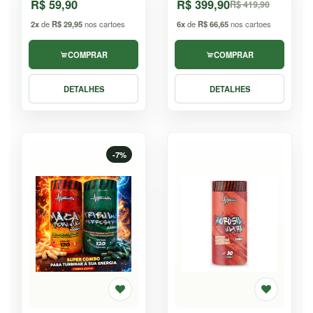
R$ 59,90
R$ 399,90
R$ 419,90
2x
de
R$ 29,95
nos cartoes
6x
de
R$ 66,65
nos cartoes
COMPRAR
COMPRAR
DETALHES
DETALHES
-7%