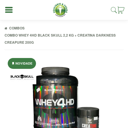
COMBOS
COMBO WHEY 4HD BLACK SKULL 2,2 KG + CREATINA DARKNESS
CREAPURE 200G
Entrar
NOVIDADE
Cadastrar
INÍCIO
ACESSÓRIOS
ALIMENTAÇÃO
FIT
COMBOS