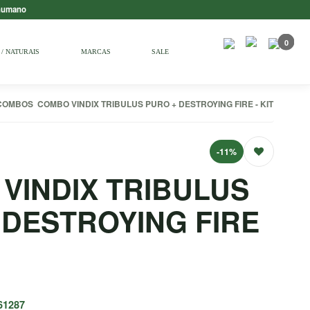
 humano
0
/ NATURAIS
MARCAS
SALE
COMBOS
COMBO VINDIX TRIBULUS PURO + DESTROYING FIRE - KIT
-11%
VINDIX TRIBULUS
 DESTROYING FIRE
61287