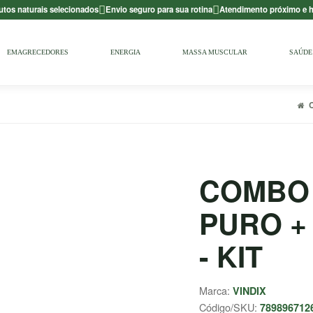
utos naturais selecionados
Envio seguro para sua rotina
Atendimento próximo e
EMAGRECEDORES
ENERGIA
MASSA MUSCULAR
SAÚDE 
COMBO 
PURO +
- KIT
Marca:
VINDIX
Código/SKU:
789896712