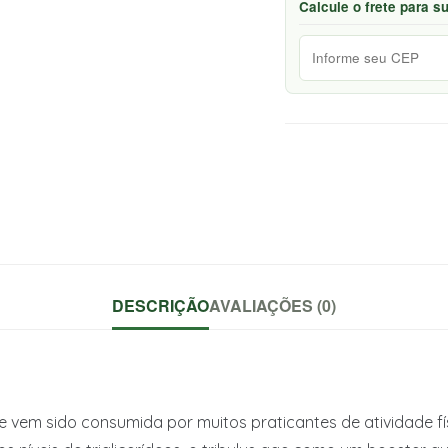
Calcule o frete para s
DESCRIÇÃO
AVALIAÇÕES (0)
vem sido consumida por muitos praticantes de atividade fís