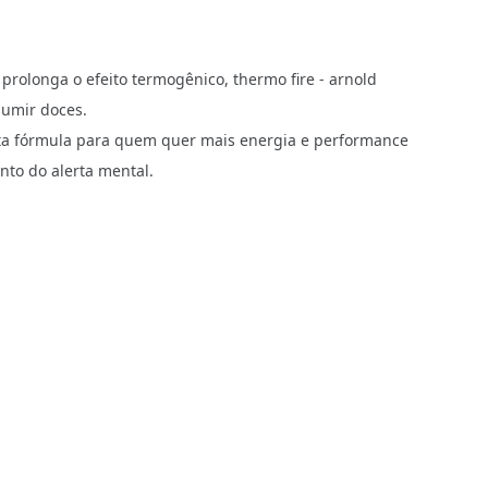
rolonga o efeito termogênico, thermo fire - arnold
sumir doces.
ita fórmula para quem quer mais energia e performance
to do alerta mental.