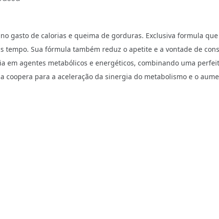
o gasto de calorias e queima de gorduras. Exclusiva formula que p
is tempo. Sua fórmula também reduz o apetite e a vontade de con
logia em agentes metabólicos e energéticos, combinando uma perfe
a coopera para a aceleração da sinergia do metabolismo e o aumen