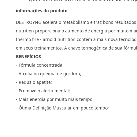
informações do produto
DESTROYNG acelera o metabolismo e traz bons resultados n
nutrition proporciona o aumento de energia por muito ma
thermo fire - arnold nutrition contém a mais nova tecno
em seus treinamentos. A chave termogênica de sua fórmul
BENEFÍCIOS
- Fórmula concentrada;
- Auxilia na queima de gordura;
- Reduz o apetite;
- Promove o alerta mental;
- Mais energia por muito mais tempo.
- Ótima Definição Muscular em pouco tempo;