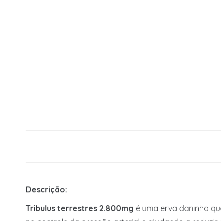
Descrição:
Tribulus terrestres 2.800mg
é uma erva daninha que 