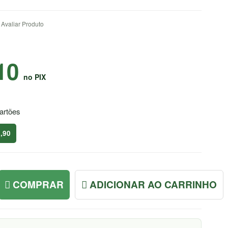
Avaliar Produto
10
no PIX
artões
,90
COMPRAR
ADICIONAR AO CARRINHO