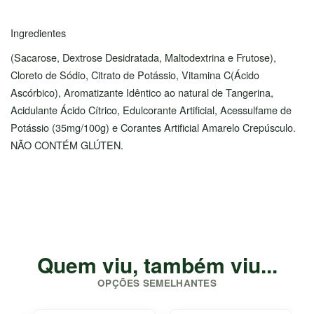
Ingredientes
(Sacarose, Dextrose Desidratada, Maltodextrina e Frutose),
Cloreto de Sódio, Citrato de Potássio, Vitamina C(Ácido
Ascórbico), Aromatizante Idêntico ao natural de Tangerina,
Acidulante Ácido Cítrico, Edulcorante Artificial, Acessulfame de
Potássio (35mg/100g) e Corantes Artificial Amarelo Crepúsculo.
NÃO CONTÉM GLÚTEN.
Quem viu, também viu...
OPÇÕES SEMELHANTES