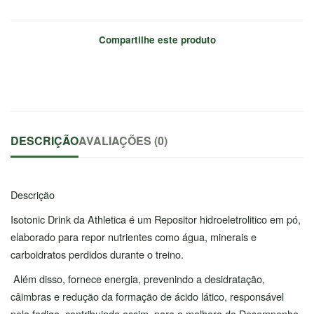
Compartilhe este produto
DESCRIÇÃO
AVALIAÇÕES (0)
Descrição
Isotonic Drink da Athletica é um Repositor hidroeletrolitico em pó,
elaborado para repor nutrientes como água, minerais e
carboidratos perdidos durante o treino.
Além disso, fornece energia, prevenindo a desidratação,
câimbras e redução da formação de ácido lático, responsável
pela fadiga, contribuindo assim, para a melhora do Desempenho