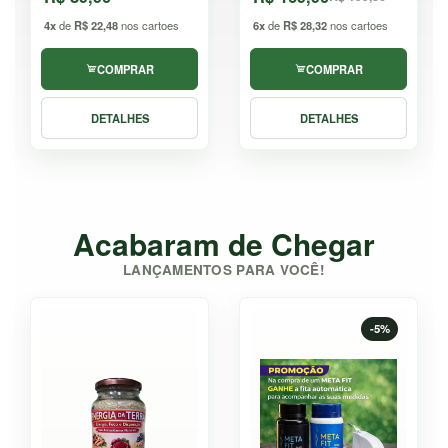
4x
de
R$ 22,48
nos cartoes
6x
de
R$ 28,32
nos cartoes
COMPRAR
COMPRAR
DETALHES
DETALHES
Acabaram de Chegar
LANÇAMENTOS PARA VOCÊ!
-5%