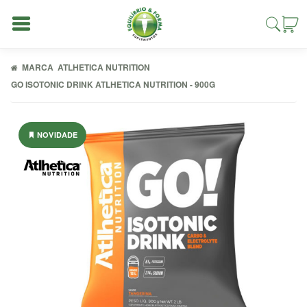
MARCA
ATLHETICA NUTRITION
GO ISOTONIC DRINK ATLHETICA NUTRITION - 900G
Entrar
NOVIDADE
Cadastrar
INÍCIO
ACESSÓRIOS
ALIMENTAÇÃO
FIT
COMBOS