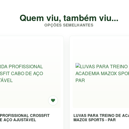
Quem viu, também viu...
OPÇÕES SEMELHANTES
 PARA TREINO DE ACADEMIA
RUBBER BAND FAIXA PAR
 SPORTS - PAR
EXERCÍCIOS EMBORRACH