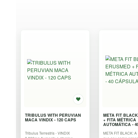
TRIBULUS WITH PERUVIAN
META FIT BLAC
MACA VINDIX - 120 CAPS
+ FITA MÉTRICA
AUTOMÁTICA - 
Tribulus Terrestris - VINDIX
META FIT BLACK: A I