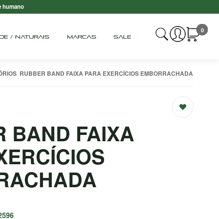
e humano
0
DE / NATURAIS
MARCAS
SALE
ÓRIOS
RUBBER BAND FAIXA PARA EXERCÍCIOS EMBORRACHADA
 BAND FAIXA
XERCÍCIOS
RACHADA
2596