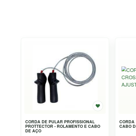
AL
CORDA PROFISSIONAL CROSSFIT
LUVAS
CABO
CABO DE AÇO AJUSTÁVEL
MAZOX