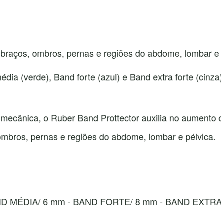
 braços, ombros, pernas e regiões do abdome, lombar e 
ia (verde), Band forte (azul) e Band extra forte (cinza)
 mecânica, o Ruber Band Prottector auxilia no aumento da
ombros, pernas e regiões do abdome, lombar e pélvica.
AND MÉDIA/ 6 mm - BAND FORTE/ 8 mm - BAND EXTR