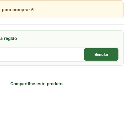
 para compra: 6
ua região
Simular
Compartilhe este produto