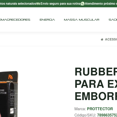
tos naturais selecionados
Envio seguro para sua rotina
Atendimento próximo 
EMAGRECEDORES
ENERGIA
MASSA MUSCULAR
SAÚ
ACESS
RUBBER
PARA E
EMBOR
Marca:
PROTTECTOR
Código/SKU:
789863575