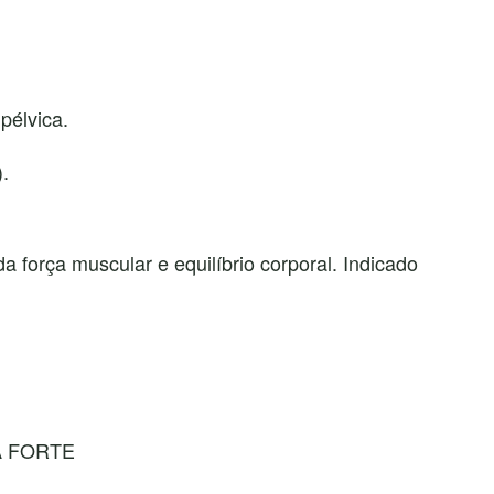
pélvica.
.
 força muscular e equilíbrio corporal. Indicado
A FORTE