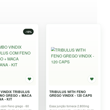
-15%
VINDIX TRIBULUS
TRIBULUS WITH FENO
NO GREGO + MACA
GREGO VINDIX - 120 CAPS
PERUANA - KIT
s com Feno grego - 60
Essa junção fornece 2.800mg