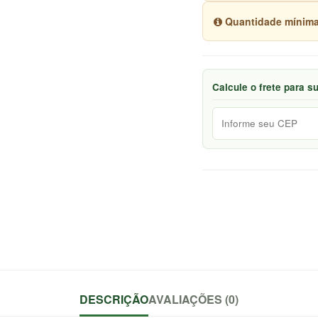
Quantidade mínima
Calcule o frete para s
DESCRIÇÃO
AVALIAÇÕES (0)