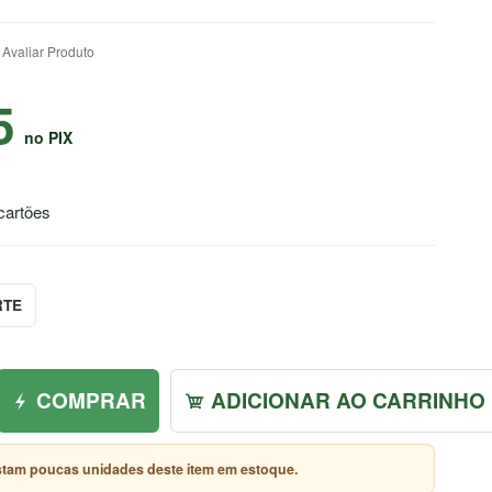
Avaliar Produto
5
no PIX
cartões
RTE
COMPRAR
ADICIONAR AO CARRINHO
tam poucas unidades deste item em estoque.